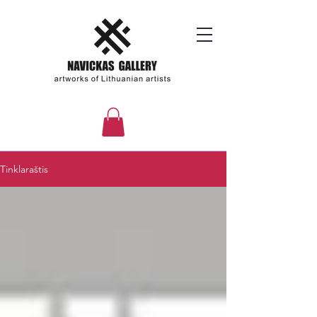
Tinklaraštis