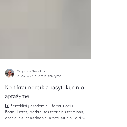
Vygantas Navickas
2025-12-27
2 min. skaitymo
Ko tikrai nereikia rašyti kūrinio
aprašyme
1️⃣ Perteklinių akademinių formuluočių
Formuluotės, perkrautos teoriniais terminais,