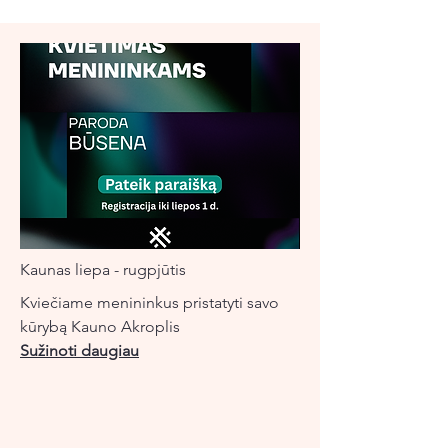
Kaunas liepa - rugpjūtis
Kviečiame menininkus pristatyti savo
kūrybą Kauno Akroplis
Sužinoti daugiau