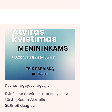
Kaunas rugpjūtis-rugsėjis
Kviečiame menininkus pristatyti savo
kūrybą Kauno Akroplis
Sužinoti daugiau