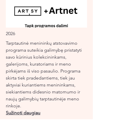
2026
Tarptautinė menininkų atstovavimo
programa suteikia galimybę pristatyti
savo kūrinius kolekcininkams,
galerijoms, kuratoriams ir meno
pirkėjams iš viso pasaulio. Programa
skirta tiek pradedantiems, tiek jau
aktyviai kuriantiems menininkams,
siekiantiems didesnio matomumo ir
naujų galimybių tarptautinėje meno
rinkoje.
Sužinoti daugiau