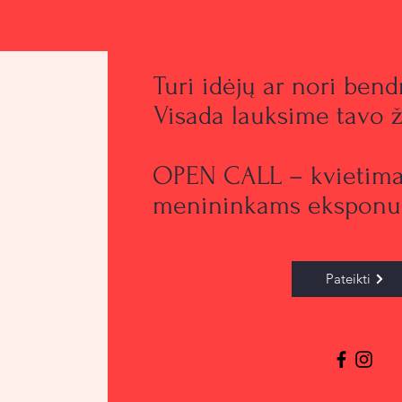
Turi idėjų ar nori bend
Visada lauksime tavo ž
OPEN CALL – kvietim
menininkams eksponuo
Pateikti