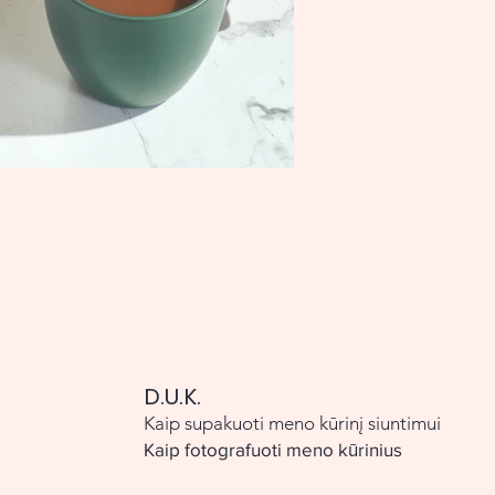
D.U.K.
Kaip supakuoti meno kūrinį siuntimui
Kaip fotografuoti meno kūrinius