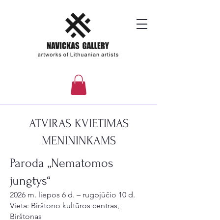
ATVIRAS KVIETIMAS
MENININKAMS
Paroda „Nematomos
jungtys“
2026 m. liepos 6 d. – rugpjūčio 10 d.
Vieta: Birštono kultūros centras,
Birštonas