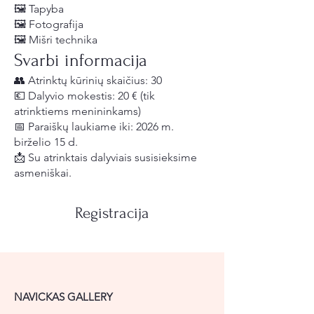
🖼 Tapyba
🖼 Fotografija
🖼 Mišri technika
Svarbi informacija
👥 Atrinktų kūrinių skaičius: 30
💶 Dalyvio mokestis: 20 € (tik
atrinktiems menininkams)
📅 Paraiškų laukiame iki: 2026 m.
birželio 15 d.
📩 Su atrinktais dalyviais susisieksime
asmeniškai.
Registracija
NAVICKAS GALLERY