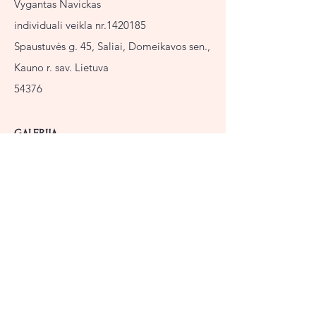
Vygantas Navickas
individuali veikla nr.1420185
Spaustuvės g. 45, Saliai, Domeikavos sen.,
Kauno r. sav. Lietuva
54376
GALERIJA
Kauno Akropolis
Ketvirtas aukštas
Karaliaus Mindaugo pr. 49, Kaunas,
44333 Kauno m. sav.
Sutartis ir sąlygos
Slapukų Politika