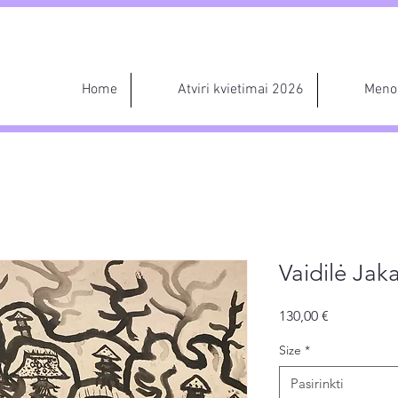
Home
Atviri kvietimai 2026
Meno 
Vaidilė Jak
Price
130,00 €
Size
*
Pasirinkti