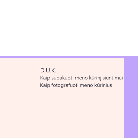
D.U.K.
Kaip supakuoti meno kūrinį siuntimui
Kaip fotografuoti meno kūrinius