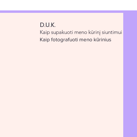
D.U.K.
Kaip supakuoti meno kūrinį siuntimui
Kaip fotografuoti meno kūrinius