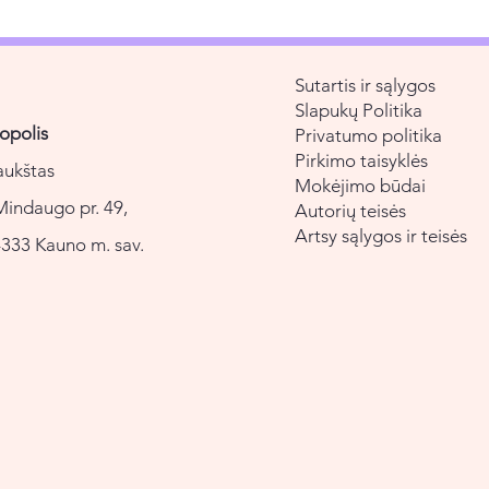
Sutartis ir sąlygos
Slapukų Politika
opolis
Privatumo politika
Pirkimo taisyklės
aukštas
Mokėjimo būdai
Mindaugo pr. 49,
Autorių teisės
Artsy sąlygos ir teisės
333 Kauno m. sav.