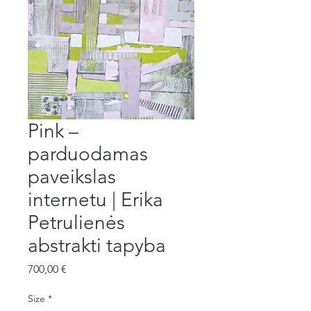
Pink –
parduodamas
paveikslas
internetu | Erika
Petrulienės
abstrakti tapyba
Price
700,00 €
Size
*