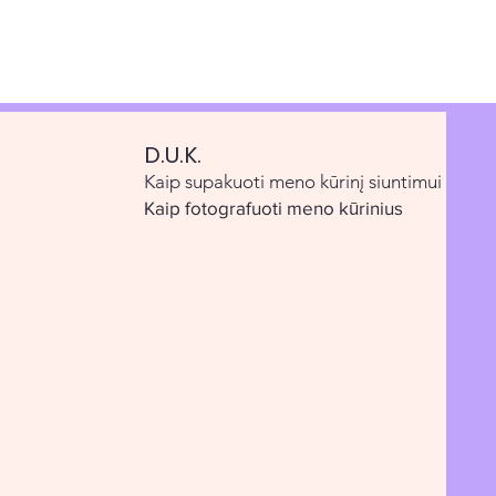
D.U.K.
Kaip supakuoti meno kūrinį siuntimui
Kaip fotografuoti meno kūrinius