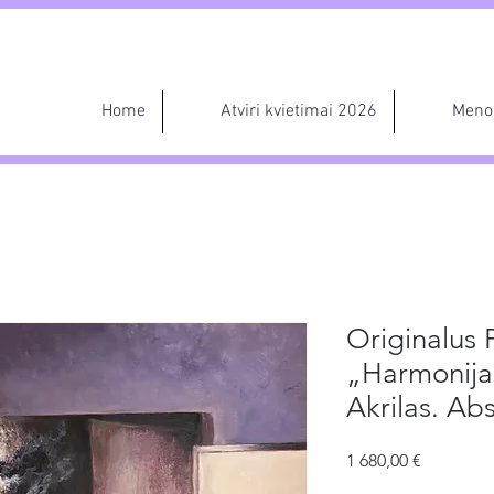
Home
Atviri kvietimai 2026
Meno 
Originalus 
„Harmonija
Akrilas. Ab
Price
1 680,00 €