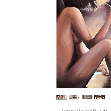
Autorius: Laura Miškinytė