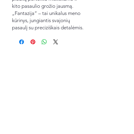
kito pasaulio grožio jausmą.
„Fantazija“ – tai unikalus meno
kūrinys, jungiantis svajonių
pasaulį su preciziškais detalėmis.