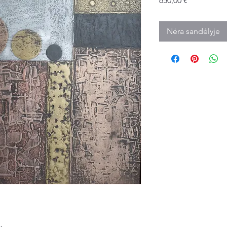
650,00 €
Nėra sandėlyje