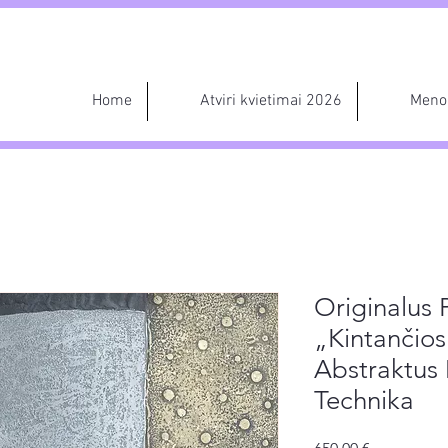
Home
Atviri kvietimai 2026
Meno 
Originalus 
„Kintančios
Abstraktus
Technika
Price