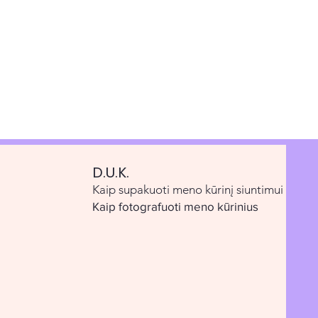
D.U.K.
Kaip supakuoti meno kūrinį siuntimui
Kaip fotografuoti meno kūrinius