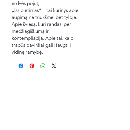
erdvės pojūtį.
„Išsiplėtimas“ – tai kūrinys apie
augimą ne triukšme, bet tyloje.
Apie šviesą, kuri randasi per
medžiagiškumą ir
kontempliaciją. Apie tai, kaip
trapūs paviršiai gali išaugti į
vidinę ramybę.