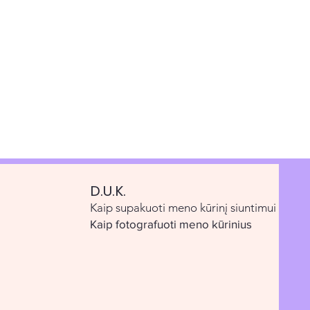
D.U.K.
Kaip supakuoti meno kūrinį siuntimui
Kaip fotografuoti meno kūrinius