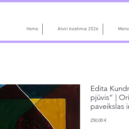
Home
Atviri kvietimai 2026
Meno 
Edita Kundr
pjūvis“ | Ori
paveikslas 
Price
250,00 €