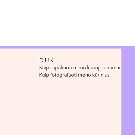
D.U.K.
Kaip supakuoti meno kūrinį siuntimui
Kaip fotografuoti meno kūrinius