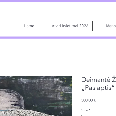
Home
Atviri kvietimai 2026
Meno 
Deimantė Ž
„Paslaptis“
Price
500,00 €
Size
*