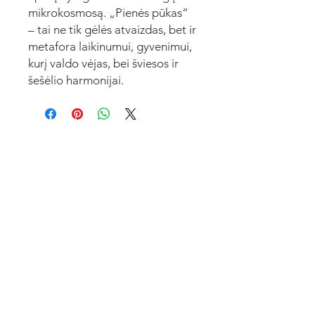
mikrokosmosą. „Pienės pūkas“
– tai ne tik gėlės atvaizdas, bet ir
metafora laikinumui, gyvenimui,
kurį valdo vėjas, bei šviesos ir
šešėlio harmonijai.