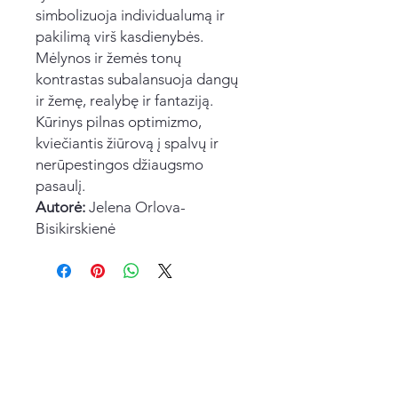
simbolizuoja individualumą ir
pakilimą virš kasdienybės.
Mėlynos ir žemės tonų
kontrastas subalansuoja dangų
ir žemę, realybę ir fantaziją.
Kūrinys pilnas optimizmo,
kviečiantis žiūrovą į spalvų ir
nerūpestingos džiaugsmo
pasaulį.
Autorė:
Jelena Orlova-
Bisikirskienė