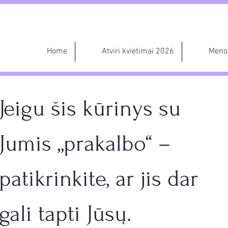
Home
Atviri kvietimai 2026
Meno 
Jeigu šis kūrinys su 
Jumis „prakalbo“ – 
patikrinkite, ar jis dar 
gali tapti Jūsų.  