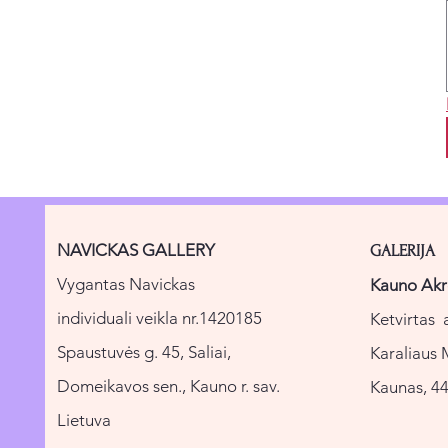
NAVICKAS GALLERY
GALERIJA
Vygantas Navickas
Kauno Akr
individuali veikla nr.1420185
Ketvirtas 
Spaustuvės g. 45, Saliai,
Karaliaus 
Domeikavos sen., Kauno r. sav.
Kaunas, 44
Lietuva