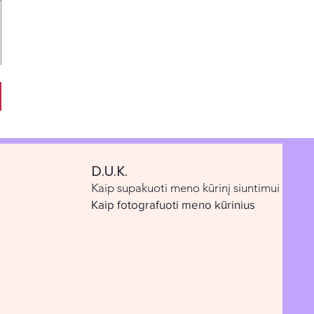
D.U.K.
Kaip supakuoti meno kūrinį siuntimui
Kaip fotografuoti meno kūrinius