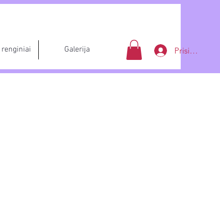
renginiai
Galerija
Prisijungti