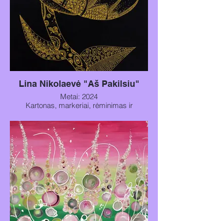
Lina Nikolaevė "Aš Pakilsiu"
Metai: 2024
Kartonas, markeriai, rėminimas ir
stiklinimas
Matmenys: 50x25 cm