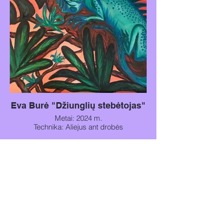
Eva Burė "Džiunglių stebėtojas"
Metai: 2024 m.
Technika: Aliejus ant drobės
Matmenys: 80x60 cm