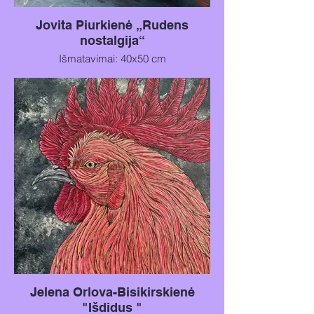
Jovita Piurkienė „Rudens
nostalgija“
Išmatavimai: 40x50 cm
Technika: Akrilas ant drobės kartono
Metai: 2025
Jelena Orlova-Bisikirskienė
"Išdidus "