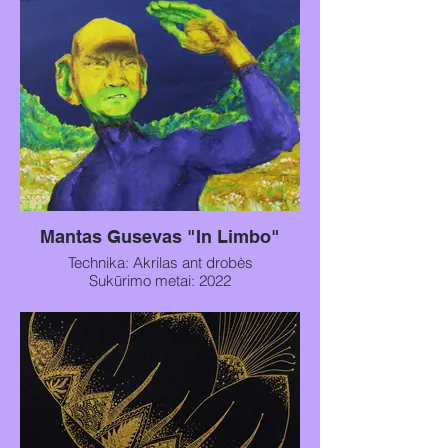
Mantas Gusevas "In Limbo"
Technika: Akrilas ant drobės
Sukūrimo metai: 2022
Paveikslo dydis: 50x40cm