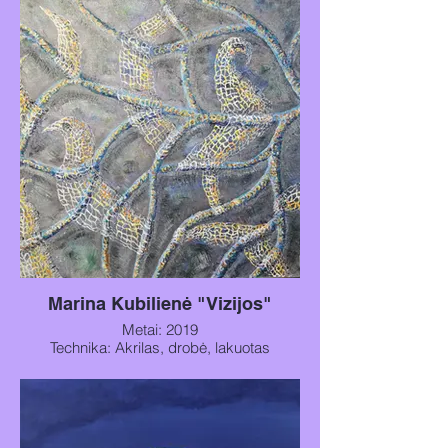
Marina Kubilienė "Vizijos"
Metai: 2019
Technika: Akrilas, drobė, lakuotas
paviršius
Matmenys: 80x60cm