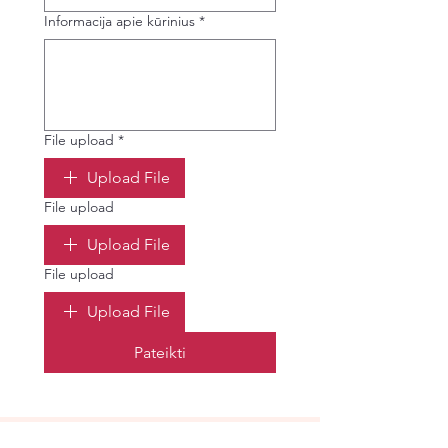
Informacija apie kūrinius
*
File upload
*
Upload File
File upload
Upload File
File upload
Upload File
Pateikti