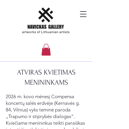
ATVIRAS KVIETIMAS
MENININKAMS
2026 m. kovo mėnesį Compensa
koncertų salės erdvėje (Kernavės g.
84, Vilnius) vyks teminė paroda
„Trapumo ir stiprybės dialogas“.
Kviečiame menininkus teikti paraiškas