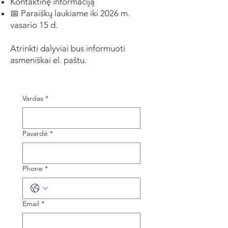
Kontaktinę informaciją
📅 Paraiškų laukiame iki 2026 m.
vasario 15 d.
Atrinkti dalyviai bus informuoti
asmeniškai el. paštu.
Vardas
*
Pavardė
*
Phone
*
Email
*