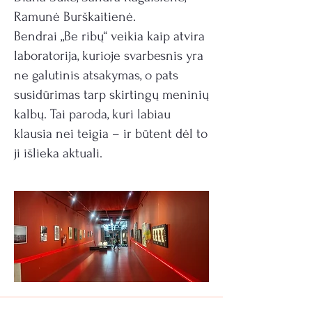
Ramunė Burškaitienė.
Bendrai „Be ribų“ veikia kaip atvira
laboratorija, kurioje svarbesnis yra
ne galutinis atsakymas, o pats
susidūrimas tarp skirtingų meninių
kalbų. Tai paroda, kuri labiau
klausia nei teigia – ir būtent dėl to
ji išlieka aktuali.